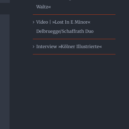
Waltz«
Video | »Lost In E Minor«
Delbruegge/Schaffrath Duo
Interview »Kölner Illustrierte«