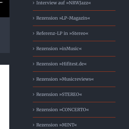
Interview auf »NRWJazz«
Rezension »LP-Magazin«
Referenz-LP in »Stereo«
Rezension »inMusic«
Rezension »Hifitest.de«
Rezension »Musicreviews«
Rezension »STEREO«
Rezension »CONCERTO«
Rezension »MINT«