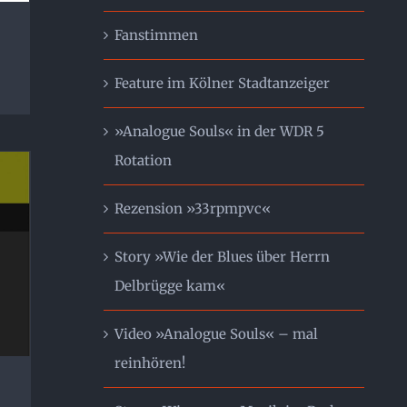
Fanstimmen
Feature im Kölner Stadtanzeiger
»Analogue Souls« in der WDR 5
Rotation
Rezension »33rpmpvc«
Story »Wie der Blues über Herrn
Delbrügge kam«
Video »Analogue Souls« – mal
reinhören!