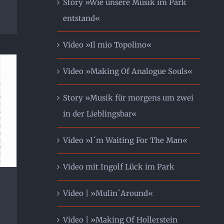
Story »Wie unsere Musik im Park
entstand«
Video »Il mio Topolino«
Video »Making Of Analogue Souls«
Story »Musik für morgens um zwei
in der Lieblingsbar«
Video »I´m Waiting For The Man«
Video mit Ingolf Lück im Park
Video | »Mulin´Around«
Video | »Making Of Hollerstein