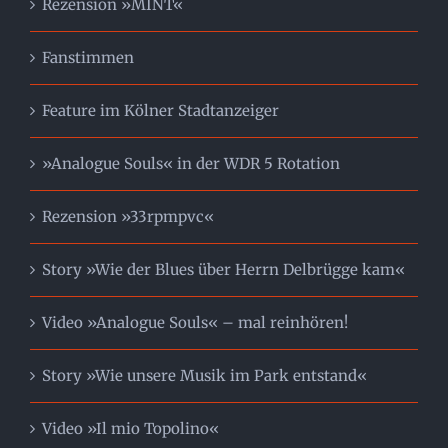
Rezension »MINT«
Fanstimmen
Feature im Kölner Stadtanzeiger
»Analogue Souls« in der WDR 5 Rotation
Rezension »33rpmpvc«
Story »Wie der Blues über Herrn Delbrügge kam«
Video »Analogue Souls« – mal reinhören!
Story »Wie unsere Musik im Park entstand«
Video »Il mio Topolino«