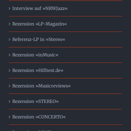
Interview auf »NRWJazz«
Rezension »LP-Magazin«
Referenz-LP in »Stereo«
Rezension »inMusic«
Rezension »Hifitest.de«
Rezension »Musicreviews«
Rezension »STEREO«
Rezension »CONCERTO«