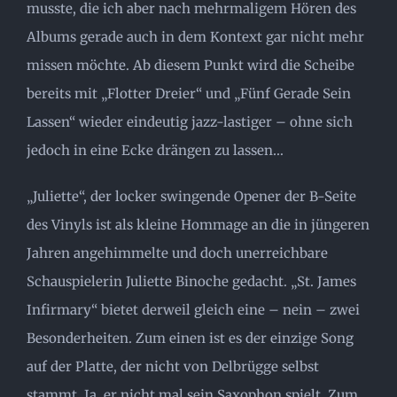
musste, die ich aber nach mehrmaligem Hören des
Albums gerade auch in dem Kontext gar nicht mehr
missen möchte. Ab diesem Punkt wird die Scheibe
bereits mit „Flotter Dreier“ und „Fünf Gerade Sein
Lassen“ wieder eindeutig jazz-lastiger – ohne sich
jedoch in eine Ecke drängen zu lassen…
„Juliette“, der locker swingende Opener der B-Seite
des Vinyls ist als kleine Hommage an die in jüngeren
Jahren angehimmelte und doch unerreichbare
Schauspielerin Juliette Binoche gedacht. „St. James
Infirmary“ bietet derweil gleich eine – nein – zwei
Besonderheiten. Zum einen ist es der einzige Song
auf der Platte, der nicht von Delbrügge selbst
stammt. Ja, er nicht mal sein Saxophon spielt. Zum