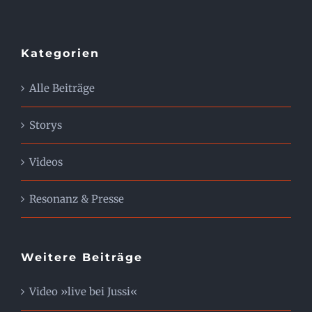
Kategorien
Alle Beiträge
Storys
Videos
Resonanz & Presse
Weitere Beiträge
Video »live bei Jussi«