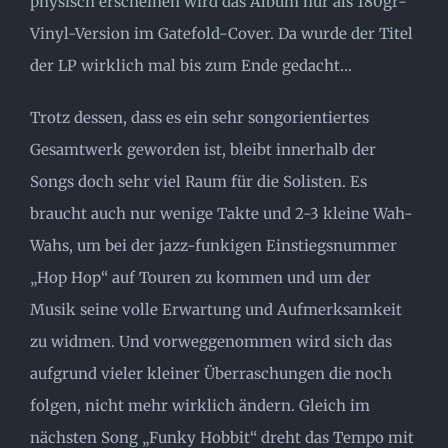
physisch erscheinen wird das Album nur als 180gr-
Vinyl-Version im Gatefold-Cover. Da wurde der Titel
der LP wirklich mal bis zum Ende gedacht…
Trotz dessen, dass es ein sehr songorientiertes
Gesamtwerk geworden ist, bleibt innerhalb der
Songs doch sehr viel Raum für die Solisten. Es
braucht auch nur wenige Takte und 2-3 kleine Wah-
Wahs, um bei der jazz-funkigen Einstiegsnummer
„Hop Hop“ auf Touren zu kommen und um der
Musik seine volle Erwartung und Aufmerksamkeit
zu widmen. Und vorweggenommen wird sich das
aufgrund vieler kleiner Überraschungen die noch
folgen, nicht mehr wirklich ändern. Gleich im
nächsten Song „Funky Hobbit“ dreht das Tempo mit