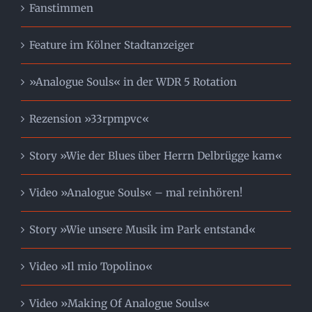
Fanstimmen
Feature im Kölner Stadtanzeiger
»Analogue Souls« in der WDR 5 Rotation
Rezension »33rpmpvc«
Story »Wie der Blues über Herrn Delbrügge kam«
Video »Analogue Souls« – mal reinhören!
Story »Wie unsere Musik im Park entstand«
Video »Il mio Topolino«
Video »Making Of Analogue Souls«