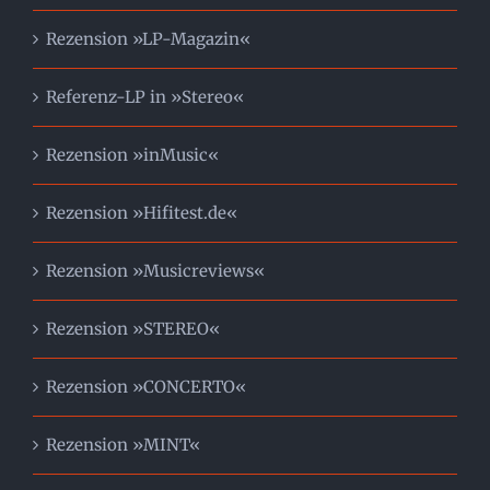
Rezension »LP-Magazin«
Referenz-LP in »Stereo«
Rezension »inMusic«
Rezension »Hifitest.de«
Rezension »Musicreviews«
Rezension »STEREO«
Rezension »CONCERTO«
Rezension »MINT«