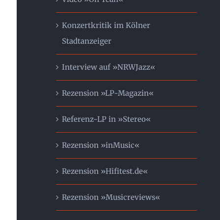
Konzertkritik im Kölner
Stadtanzeiger
Interview auf »NRWJazz«
Rezension »LP-Magazin«
Referenz-LP in »Stereo«
Rezension »inMusic«
Rezension »Hifitest.de«
Rezension »Musicreviews«