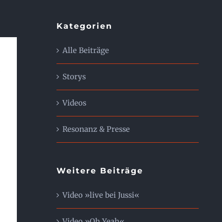
Kategorien
Alle Beiträge
Storys
Videos
Resonanz & Presse
Weitere Beiträge
Video »live bei Jussi«
Video »Oh Yeah«